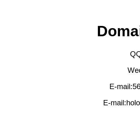
Domai
QQ
Wec
E-mail:
E-mail:ho